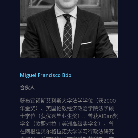
Miguel Francisco Bóo
合伙人
获布宜诺斯艾利斯大学法学学位（获2000
年金奖）、英国伦敦经济政治学院法学硕
士学位（获优秀毕业生奖）。曾获AlBan奖
学金（欧盟对拉丁美洲高级奖学金）。曾
在阿根廷贝尔格拉诺大学学习行政法研究