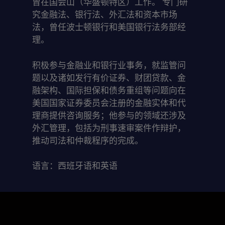
曾在国会山（华盛顿特区）工作。 专门研
究金融法、银行法、外汇法和资本市场
法，曾任波士顿银行和美国银行法务部经
理。
积极参与金融业和银行业事务，就监管问
题以及诸如发行有价证券、财团贷款、金
融架构、国际担保和债务重组等问题向在
美国国家证券委员会注册的金融实体和代
理商提供咨询服务；他参与的领域还涉及
外汇管理，包括为刑事速审案件作辩护，
推动司法和仲裁程序的完成。
语言：西班牙语和英语