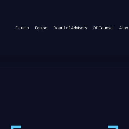
Estudio
Equipo
Board of Advisors
Of Counsel
Alian